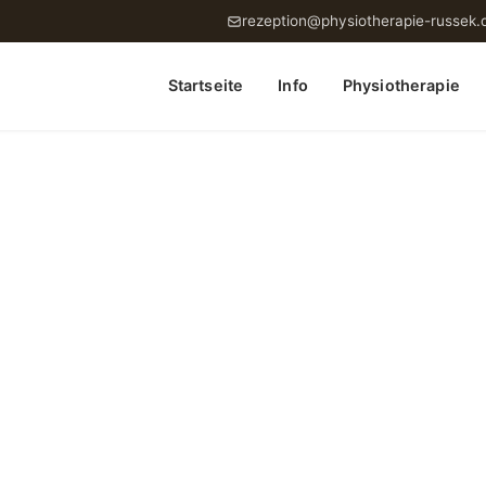
rezeption@physiotherapie-russek.
Startseite
Info
Physiotherapie