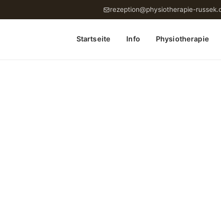
rezeption@physiotherapie-russek.
Startseite
Info
Physiotherapie