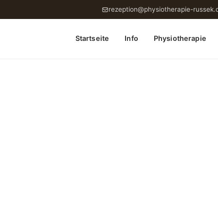
rezeption@physiotherapie-russek.
Startseite
Info
Physiotherapie