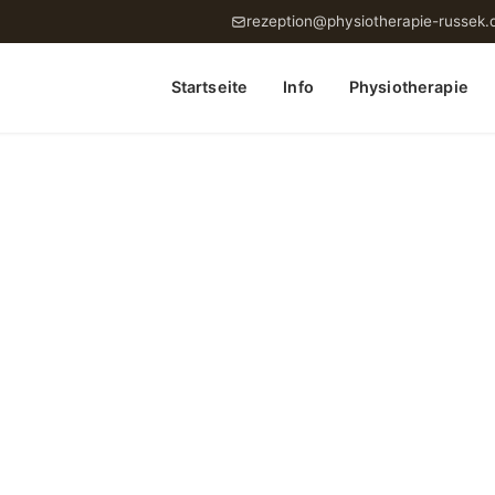
rezeption@physiotherapie-russek.
Startseite
Info
Physiotherapie