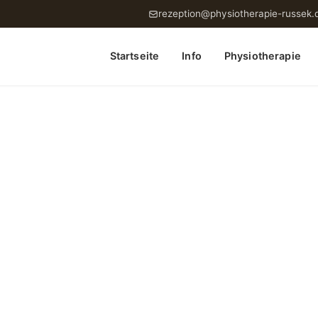
rezeption@physiotherapie-russek.
Startseite
Info
Physiotherapie